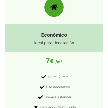
Económico
Ideal para decoración
7
€
/m²
Altura: 20mm
Uso decorativo
Drenaje estándar
Instalación NO incluída