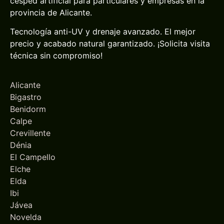
césped artificial para particulares y empresas en la
provincia de Alicante.
Tecnología anti-UV y drenaje avanzado. El mejor
precio y acabado natural garantizado. ¡Solicita visita
técnica sin compromiso!
Alicante
Bigastro
Benidorm
Calpe
Crevillente
Dénia
El Campello
Elche
Elda
Ibi
Jávea
Novelda