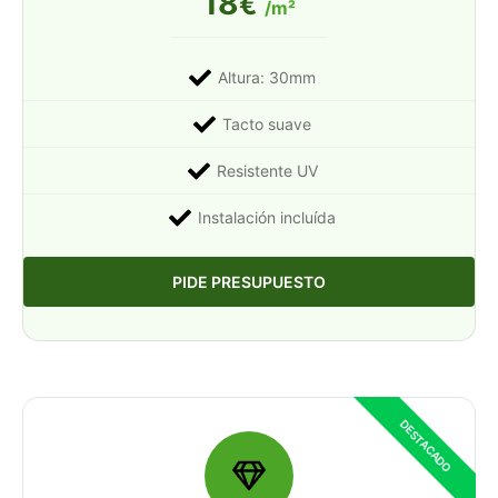
18
€
/m²
Altura: 30mm
Tacto suave
Resistente UV
Instalación incluída
PIDE PRESUPUESTO