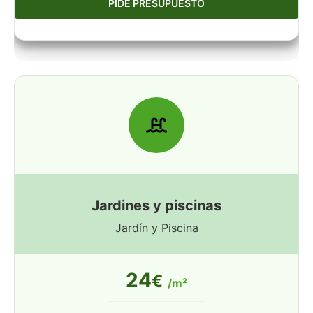
PIDE PRESUPUESTO
Jardines y piscinas
Jardín y Piscina
24
€
/m²