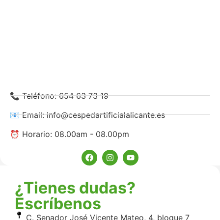
📞 Teléfono: 654 63 73 19
📧 Email: info@cespedartificialalicante.es
⏰ Horario: 08.00am - 08.00pm
¿Tienes dudas?
Escríbenos
C. Senador José Vicente Mateo, 4, bloque 7