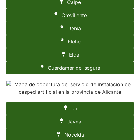
Calpe
Crevillente
Dénia
Elche
Elda
Guardamar del segura
Ibi
Jávea
Novelda