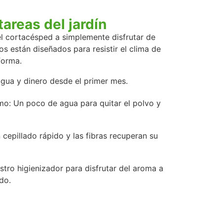
tareas del jardín
l cortacésped a simplemente disfrutar de
os están diseñados para resistir el clima de
forma.
agua y dinero desde el primer mes.
o: Un poco de agua para quitar el polvo y
cepillado rápido y las fibras recuperan su
stro higienizador para disfrutar del aroma a
do.