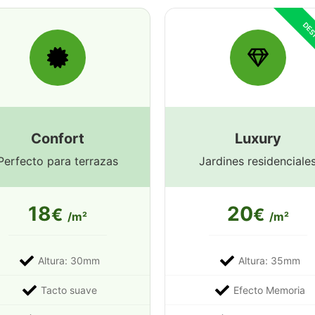
Confort
Luxury
Perfecto para terrazas
Jardines residenciale
18
20
€
€
/m²
/m²
Altura: 30mm
Altura: 35mm
Tacto suave
Efecto Memoria