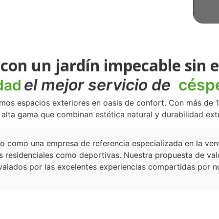
con un jardín impecable sin 
el mejor servicio de
céspe
dad
mos espacios exteriores en oasis de confort. Con más de 1
e alta gama que combinan estética natural y durabilidad e
 como una empresa de referencia especializada en la venta 
s residenciales como deportivas. Nuestra propuesta de valo
valados por las excelentes experiencias compartidas por nue