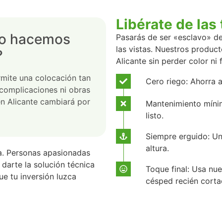
Libérate de las 
lo hacemos
Pasarás de ser «esclavo» de
las vistas. Nuestros product
?
Alicante sin perder color ni 
rmite una colocación tan
Cero riego: Ahorra 
 complicaciones ni obras
en Alicante cambiará por
Mantenimiento mínim
listo.
Siempre erguido: Un 
altura.
ra. Personas apasionadas
 darte la solución técnica
Toque final: Usa nue
e tu inversión luzca
césped recién corta