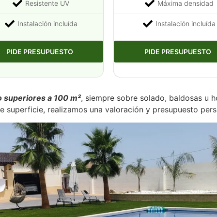
Resistente UV
Máxima densidad
Instalación incluída
Instalación incluída
PIDE PRESUPUESTO
PIDE PRESUPUESTO
 o superiores a 100 m²
, siempre sobre solado, baldosas u h
de superficie, realizamos una valoración y presupuesto per