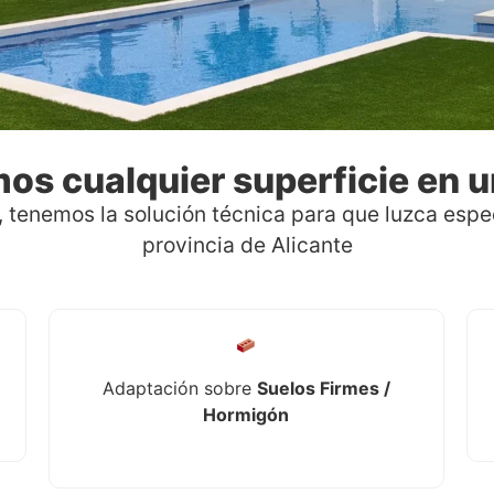
s cualquier superficie en u
 tenemos la solución técnica para que luzca espect
provincia de Alicante
Adaptación sobre
Suelos Firmes /
Hormigón