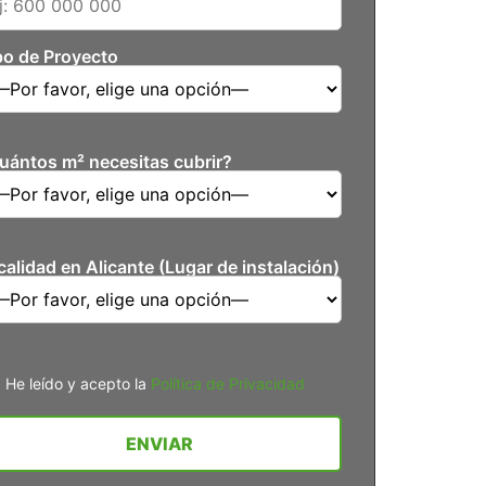
po de Proyecto
uántos m² necesitas cubrir?
calidad en Alicante (Lugar de instalación)
He leído y acepto la
Política de Privacidad