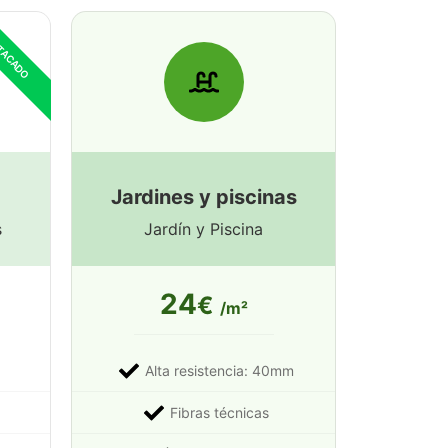
Jardines y piscinas
s
Jardín y Piscina
24
€
/m²
Alta resistencia: 40mm
Fibras técnicas