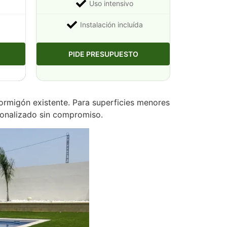
Uso intensivo
Instalación incluída
PIDE PRESUPUESTO
ormigón existente. Para superficies menores
sonalizado sin compromiso.