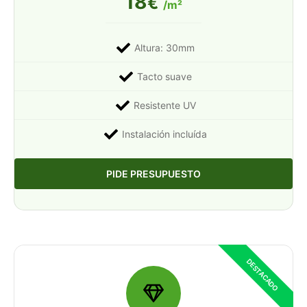
18
€
/m²
Altura: 30mm
Tacto suave
Resistente UV
Instalación incluída
PIDE PRESUPUESTO