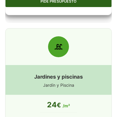
PIDE PRESUPUESTO
Jardines y piscinas
Jardín y Piscina
24
€
/m²