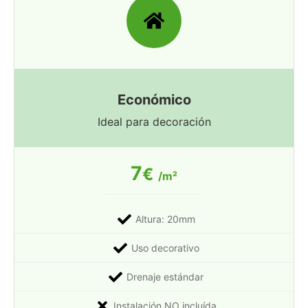
Económico
Ideal para decoración
7
€
/m²
Altura: 20mm
Uso decorativo
Drenaje estándar
Instalación NO incluída