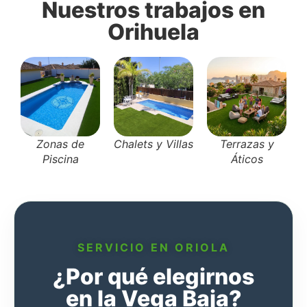
Nuestros trabajos en
Orihuela
Zonas de
Chalets y Villas
Terrazas y
Piscina
Áticos
SERVICIO EN ORIOLA
¿Por qué elegirnos
en la Vega Baja?