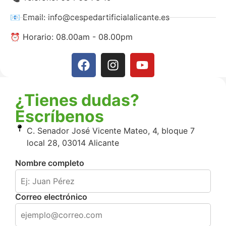
📧 Email: info@cespedartificialalicante.es
⏰ Horario: 08.00am - 08.00pm
¿Tienes dudas?
Escríbenos
C. Senador José Vicente Mateo, 4, bloque 7
local 28, 03014 Alicante
Nombre completo
Correo electrónico