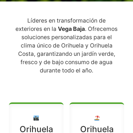
Líderes en transformación de
exteriores en la
Vega Baja
. Ofrecemos
soluciones personalizadas para el
clima único de Orihuela y Orihuela
Costa, garantizando un jardín verde,
fresco y de bajo consumo de agua
durante todo el año.
Orihuela
Orihuela