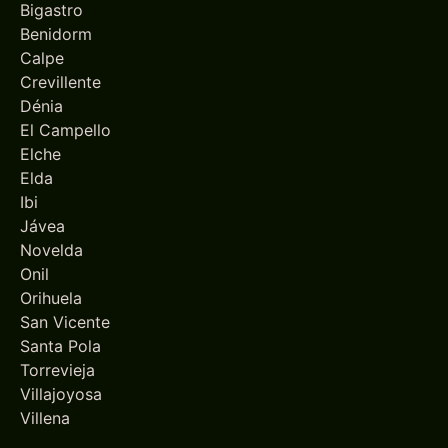
Bigastro
Benidorm
Calpe
Crevillente
Dénia
El Campello
Elche
Elda
Ibi
Jávea
Novelda
Onil
Orihuela
San Vicente
Santa Pola
Torrevieja
Villajoyosa
Villena